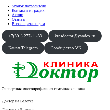
Уголок потребителя
Контакты и график
Акции
Отзывы
Вызов врача на дом
+7(391) 277-11-33
krasdoctor@yandex.ru
Канал Telegram
Сообщество VK
Экспертная многопрофильная семейная клиника
Доктор на Взлетке
Доктор на Взлетке