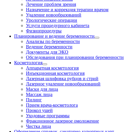
Лечение проблем зрения
Назначение и коррекция терапии врачом
Удаление новообразований
Урологические операции
Услуги процедурного кабинета
Физиопроцедуры
Планирование и ведение беременности
Анализы по беременности
Ведение беременности
Документы для ЭКО
Обследования при планировании беременности
Косметология
Аппаратная косметология
Инъекционная косметология
Лазерная шлифовка рубцов и стрий
Лазерное удаление новообразований
Маски для лица
Массаж лица
Пилинг
Прием врача-косметолога
Прокол ушей
Уходовые программы
Фракционное лазерное омоложение
Чистка лица
Оформление справок, санаторно-курортных карт,