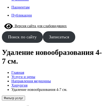
Пациентам
Публикации
Версия сайта для слабовидящих
Поиск по сайту
Записаться
Удаление новообразования 4-
7 см.
Главная
Услуги и цены
Направления медицины
Хирургия
Удаление новообразования 4-7 см.
Фильтр услуг