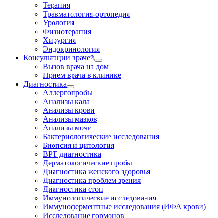
Терапия
Травматология-ортопедия
Урология
Физиотерапия
Хирургия
Эндокринология
Консультации врачей
Вызов врача на дом
Прием врача в клинике
Диагностика
Аллергопробы
Анализы кала
Анализы крови
Анализы мазков
Анализы мочи
Бактериологические исследования
Биопсия и цитология
ВРТ диагностика
Дерматологические пробы
Диагностика женского здоровья
Диагностика проблем зрения
Диагностика стоп
Иммунологические исследования
Иммуноферментные исследования (ИФА крови)
Исследование гормонов