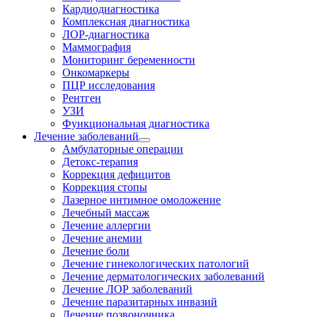
Кардиодиагностика
Комплексная диагностика
ЛОР-диагностика
Маммография
Мониторинг беременности
Онкомаркеры
ПЦР исследования
Рентген
УЗИ
Функциональная диагностика
Лечение заболеваний
Амбулаторные операции
Детокс-терапия
Коррекция дефицитов
Коррекция стопы
Лазерное интимное омоложение
Лечебный массаж
Лечение аллергии
Лечение анемии
Лечение боли
Лечение гинекологических патологий
Лечение дерматологических заболеваний
Лечение ЛОР заболеваний
Лечение паразитарных инвазий
Лечение позвоночника