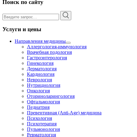
Поиск по сайту
Услуги и цены
Направления медицины
Аллергология-иммунология
Врачебная подология
Гастроэнтерология
Гинекология
Дерматология
Кардиология
Неврология
Нутрициология
Онкология
Оториноларингология
Офтальмология
Педиатрия
Превентивная (Anti-Age) медицина
Психология
Психотерапия
Пульмонология
Ревматология