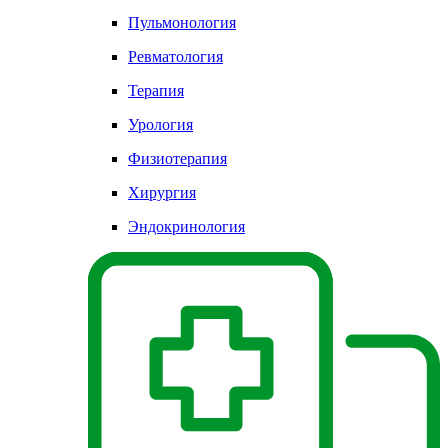
Пульмонология
Ревматология
Терапия
Урология
Физиотерапия
Хирургия
Эндокринология