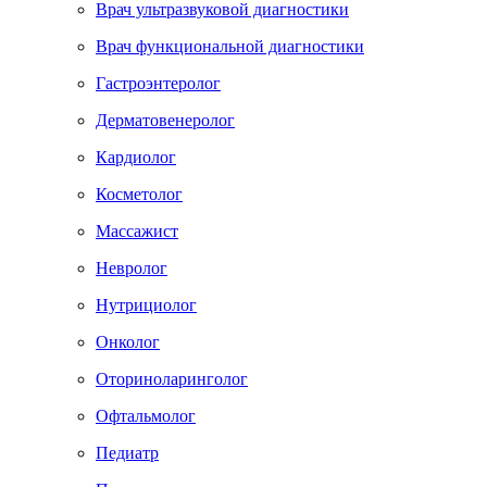
Врач ультразвуковой диагностики
Врач функциональной диагностики
Гастроэнтеролог
Дерматовенеролог
Кардиолог
Косметолог
Массажист
Невролог
Нутрициолог
Онколог
Оториноларинголог
Офтальмолог
Педиатр