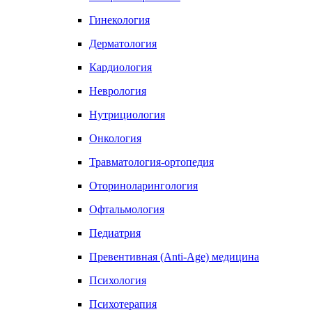
Гинекология
Дерматология
Кардиология
Неврология
Нутрициология
Онкология
Травматология-ортопедия
Оториноларингология
Офтальмология
Педиатрия
Превентивная (Anti-Age) медицина
Психология
Психотерапия