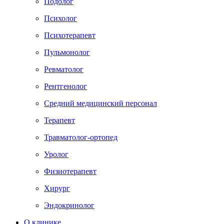
Подолог
Психолог
Психотерапевт
Пульмонолог
Ревматолог
Рентгенолог
Средний медицинский персонал
Терапевт
Травматолог-ортопед
Уролог
Физиотерапевт
Хирург
Эндокринолог
О клинике