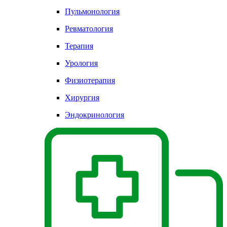
Пульмонология
Ревматология
Терапия
Урология
Физиотерапия
Хирургия
Эндокринология