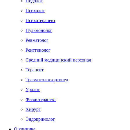
Подолог
Психолог
Психотерапевт
Пульмонолог
Ревматолог
Рентгенолог
Средний медицинский персонал
Терапевт
Травматолог-ортопед
Уролог
Физиотерапевт
Хирург
Эндокринолог
О клинике