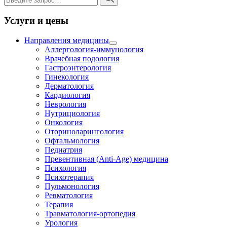
Услуги и цены
Направления медицины
Аллергология-иммунология
Врачебная подология
Гастроэнтерология
Гинекология
Дерматология
Кардиология
Неврология
Нутрициология
Онкология
Оториноларингология
Офтальмология
Педиатрия
Превентивная (Anti-Age) медицина
Психология
Психотерапия
Пульмонология
Ревматология
Терапия
Травматология-ортопедия
Урология