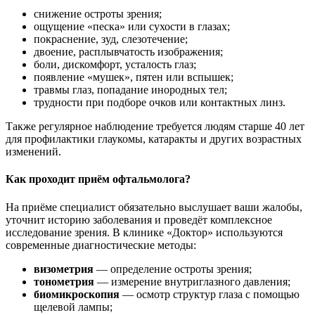
снижение остроты зрения;
ощущение «песка» или сухости в глазах;
покраснение, зуд, слезотечение;
двоение, расплывчатость изображения;
боли, дискомфорт, усталость глаз;
появление «мушек», пятен или вспышек;
травмы глаз, попадание инородных тел;
трудности при подборе очков или контактных линз.
Также регулярное наблюдение требуется людям старше 40 лет
для профилактики глаукомы, катаракты и других возрастных
изменений.
Как проходит приём офтальмолога?
На приёме специалист обязательно выслушает ваши жалобы,
уточнит историю заболевания и проведёт комплексное
исследование зрения. В клинике «Доктор» используются
современные диагностические методы:
визометрия
— определение остроты зрения;
тонометрия
— измерение внутриглазного давления;
биомикроскопия
— осмотр структур глаза с помощью
щелевой лампы;