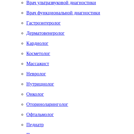
Врач ультразвуковой диагностики
Врач функциональной диагностики
Гастроэнтеролог
Дерматовенеролог
Кардиолог
Косметолог
Массажист
Невролог
Нутрициолог
Онколог
Оториноларинголог
Офтальмолог
Педиатр