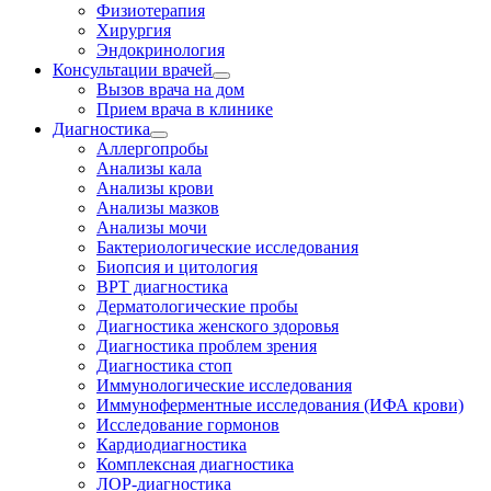
Физиотерапия
Хирургия
Эндокринология
Консультации врачей
Вызов врача на дом
Прием врача в клинике
Диагностика
Аллергопробы
Анализы кала
Анализы крови
Анализы мазков
Анализы мочи
Бактериологические исследования
Биопсия и цитология
ВРТ диагностика
Дерматологические пробы
Диагностика женского здоровья
Диагностика проблем зрения
Диагностика стоп
Иммунологические исследования
Иммуноферментные исследования (ИФА крови)
Исследование гормонов
Кардиодиагностика
Комплексная диагностика
ЛОР-диагностика