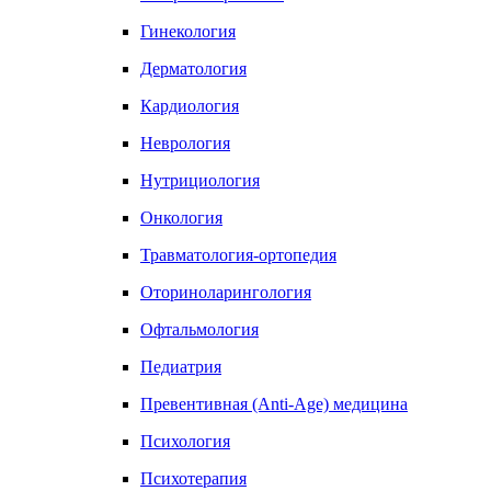
Гинекология
Дерматология
Кардиология
Неврология
Нутрициология
Онкология
Травматология-ортопедия
Оториноларингология
Офтальмология
Педиатрия
Превентивная (Anti-Age) медицина
Психология
Психотерапия