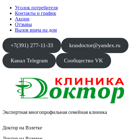
Уголок потребителя
Контакты и график
Акции
Отзывы
Вызов врача на дом
+7(391) 277-11-33
krasdoctor@yandex.ru
Канал Telegram
Сообщество VK
Экспертная многопрофильная семейная клиника
Доктор на Взлетке
Доктор на Взлетке